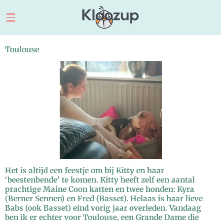
Ga
direct
naar
de
Toulouse
hoofdinhoud
Het is altijd een feestje om bij Kitty en haar
‘beestenbende’ te komen. Kitty heeft zelf een aantal
prachtige Maine Coon katten en twee honden: Kyra
(Berner Sennen) en Fred (Basset). Helaas is haar lieve
Babs (ook Basset) eind vorig jaar overleden. Vandaag
ben ik er echter voor Toulouse, een Grande Dame die