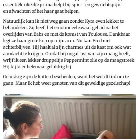
essentiële olie die prima helpt bij spier- en gewrichtspijn,
en afwachten of het haar gaat helpen.
Natuurlijk kan ik niet weg gaan zonder Kyra even lekker te
behandelen. Zij heeft het emotioneel zwaar gehad na het
overlijden van Babs en met de komst van Toulouse. Dankbaar
legt ze haar grote kop op mijn arm. Nu kan Fred niet
achterblijven. Hij haalt al zijn charmes uit de kast om ook wat
aandacht te krijgen. Omdat hij nogal last van zijn maag heeft,
wrijf ik een lekker druppeltje Peppermint olie op de maagstreek.
Hij kijkt er helemaal gelukkig bij.
Gelukkig zijn de katten bescheiden, want het wordt tijd om te
gaan. Maar ik heb weer genoten van dit geweldige gezelschap!